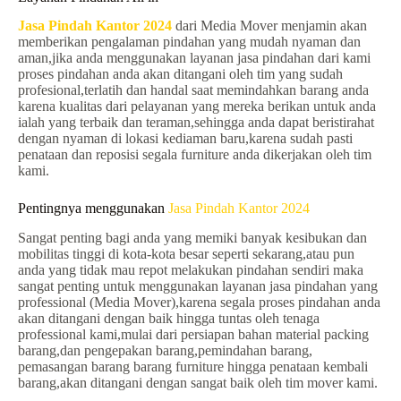
Jasa Pindah Kantor 2024
dari Media Mover menjamin akan
memberikan pengalaman pindahan yang mudah nyaman dan
aman,jika anda menggunakan layanan jasa pindahan dari kami
proses pindahan anda akan ditangani oleh tim yang sudah
profesional,terlatih dan handal saat memindahkan barang anda
karena kualitas dari pelayanan yang mereka berikan untuk anda
ialah yang terbaik dan teraman,sehingga anda dapat beristirahat
dengan nyaman di lokasi kediaman baru,karena sudah pasti
penataan dan reposisi segala furniture anda dikerjakan oleh tim
kami.
Pentingnya menggunakan
Jasa Pindah Kantor 2024
Sangat penting bagi anda yang memiki banyak kesibukan dan
mobilitas tinggi di kota-kota besar seperti sekarang,atau pun
anda yang tidak mau repot melakukan pindahan sendiri maka
sangat penting untuk menggunakan layanan jasa pindahan yang
professional (Media Mover),karena segala proses pindahan anda
akan ditangani dengan baik hingga tuntas oleh tenaga
professional kami,mulai dari persiapan bahan material packing
barang,dan pengepakan barang,pemindahan barang,
pemasangan barang barang furniture hingga penataan kembali
barang,akan ditangani dengan sangat baik oleh tim mover kami.