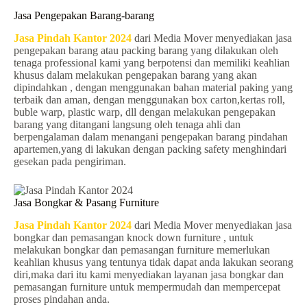
Jasa Pengepakan Barang-barang
Jasa Pindah Kantor 2024
dari Media Mover menyediakan jasa
pengepakan barang atau packing barang yang dilakukan oleh
tenaga professional kami yang berpotensi dan memiliki keahlian
khusus dalam melakukan pengepakan barang yang akan
dipindahkan , dengan menggunakan bahan material paking yang
terbaik dan aman, dengan menggunakan box carton,kertas roll,
buble warp, plastic warp, dll dengan melakukan pengepakan
barang yang ditangani langsung oleh tenaga ahli dan
berpengalaman dalam menangani pengepakan barang pindahan
apartemen,yang di lakukan dengan packing safety menghindari
gesekan pada pengiriman.
Jasa Bongkar & Pasang Furniture
Jasa Pindah Kantor 2024
dari Media Mover menyediakan jasa
bongkar dan pemasangan knock down furniture , untuk
melakukan bongkar dan pemasangan furniture memerlukan
keahlian khusus yang tentunya tidak dapat anda lakukan seorang
diri,maka dari itu kami menyediakan layanan jasa bongkar dan
pemasangan furniture untuk mempermudah dan mempercepat
proses pindahan anda.