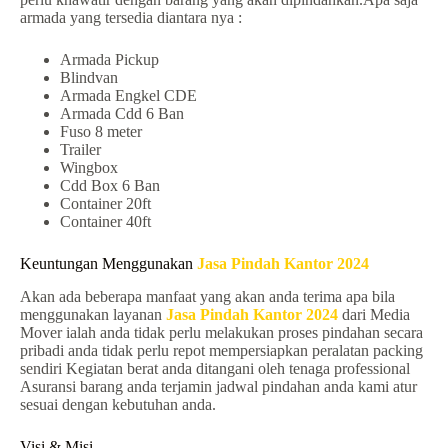
armada yang tersedia diantara nya :
Armada Pickup
Blindvan
Armada Engkel CDE
Armada Cdd 6 Ban
Fuso 8 meter
Trailer
Wingbox
Cdd Box 6 Ban
Container 20ft
Container 40ft
Keuntungan Menggunakan
Jasa Pindah Kantor 2024
Akan ada beberapa manfaat yang akan anda terima apa bila
menggunakan layanan
Jasa Pindah Kantor 2024
dari Media
Mover ialah anda tidak perlu melakukan proses pindahan secara
pribadi anda tidak perlu repot mempersiapkan peralatan packing
sendiri Kegiatan berat anda ditangani oleh tenaga professional
Asuransi barang anda terjamin jadwal pindahan anda kami atur
sesuai dengan kebutuhan anda.
Visi & Misi