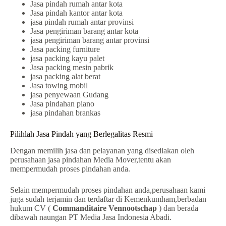
Jasa pindah rumah antar kota
Jasa pindah kantor antar kota
jasa pindah rumah antar provinsi
Jasa pengiriman barang antar kota
jasa pengiriman barang antar provinsi
Jasa packing furniture
jasa packing kayu palet
Jasa packing mesin pabrik
jasa packing alat berat
Jasa towing mobil
jasa penyewaan Gudang
Jasa pindahan piano
jasa pindahan brankas
Pilihlah Jasa Pindah yang Berlegalitas Resmi
Dengan memilih jasa dan pelayanan yang disediakan oleh
perusahaan jasa pindahan Media Mover,tentu akan
mempermudah proses pindahan anda.
Selain mempermudah proses pindahan anda,perusahaan kami
juga sudah terjamin dan terdaftar di Kemenkumham,berbadan
hukum CV (
Commanditaire Vennootschap
) dan berada
dibawah naungan PT Media Jasa Indonesia Abadi.