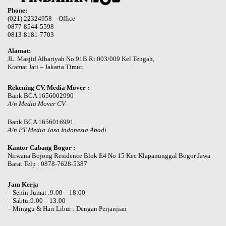
Phone:
(021) 22324958 – Office
0877-8544-5598
0813-8181-7703
Alamat:
JL. Masjid Albariyah No.91B Rt.003/009 Kel.Tengah,
Kramat Jati – Jakarta Timur.
Rekening CV. Media Mover :
Bank BCA 1656002990
A/n Media Mover CV
Bank BCA 1656016991
A/n PT Media Jasa Indonesia Abadi
Kantor Cabang Bogor :
Nirwana Bojong Residence Blok E4 No 15 Kec Klapanunggal Bogor Jawa
Barat Telp : 0878-7628-5387
Jam Kerja
– Senin-Jumat :9:00 – 18:00
– Sabtu:9:00 – 13:00
– Minggu & Hari Libur : Dengan Perjanjian