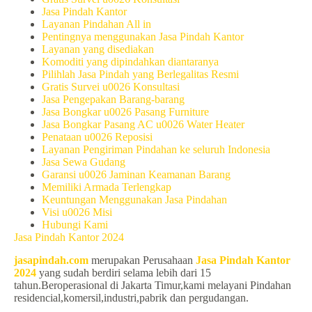
Jasa Pindah Kantor
Layanan Pindahan All in
Pentingnya menggunakan Jasa Pindah Kantor
Layanan yang disediakan
Komoditi yang dipindahkan diantaranya
Pilihlah Jasa Pindah yang Berlegalitas Resmi
Gratis Survei u0026 Konsultasi
Jasa Pengepakan Barang-barang
Jasa Bongkar u0026 Pasang Furniture
Jasa Bongkar Pasang AC u0026 Water Heater
Penataan u0026 Reposisi
Layanan Pengiriman Pindahan ke seluruh Indonesia
Jasa Sewa Gudang
Garansi u0026 Jaminan Keamanan Barang
Memiliki Armada Terlengkap
Keuntungan Menggunakan Jasa Pindahan
Visi u0026 Misi
Hubungi Kami
Jasa Pindah Kantor 2024
jasapindah.com
merupakan Perusahaan
Jasa Pindah Kantor
2024
yang sudah berdiri selama lebih dari 15
tahun.Beroperasional di Jakarta Timur,kami melayani Pindahan
residencial,komersil,industri,pabrik dan pergudangan.