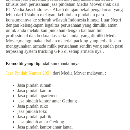
khusus oleh perusahaan jasa pindahan Media Mover,anak dari
PT Media Jasa Indonesia Abadi dengan bekal pengalaman yang
lebih dari 15tahun melayani kebutuhan pindahan para
konsumennya ke seluruh wilayah Indonesia hingga Luar Negri
dengan kelengkapan legalitas perusahaan yang dimiliki aman
untuk anda melakukan pindahan dengan bantuan tim
professional dan berkualitas serta handal yang dimiliki Media
Mover,menggunakan bahan material packing yang terbaik ,dan
menggunakan armada milik perusahaan sendiri yang sudah pasti
terpasang system trucking GPS di setiap armada nya .
Komoditi yang dipindahkan diantaranya
Jasa Pindah Kantor 2024
dari Media Mover melayani :
Jasa pindah rumah
Jasa pindah kantor
Jasa pindah apartemen
jasa pindah kantor antar Gedung
Jasa pindah ruko
jasa pindah toko
Jasa pindah pabrik
jasa pindah antar Gedung
Jasa pindah kantor antar lantai