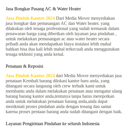
Jasa Bongkar Pasang AC & Water Heater
Jasa Pindah Kantor 2024
Dari Media Mover menyediakan
jasa bongkar dan pemasangan AC dan Water heater, yang
dilakukan oleh tenaga professional yang sudah termasuk dalam
penawaran harga yang diberikan oleh layanan jasa pindahan ,
untuk melakukan pemasangan ac atau water heater secara
pribadi anda akan mendapatkan biaya instalasi lebih mahal
bahkan bisa dua kali lebih mahal terkecuali anda menggunakan
tenaga tekhnisi yang anda kenal.
Penataan & Reposisi
Jasa Pindah Kantor 2024
dari Media Mover menyediakan jasa
penataan Kembali barang dilokasi kantor baru anda, yang
ditangani secara langsung oleh crew terbaik kami untuk
membantu anda dalam melakukan penataan atau mengatur ulang
barang barang kantor anda,tentunya tanpa harus merepotkan
anda untuk melakukan penataan barang anda,anda dapat
menikmati proses pindahan anda dengan tenang dan santai
karena proses pentaan barang anda sudah ditangani dengan baik.
Layanan Pengiriman Pindahan ke seluruh Indonesia