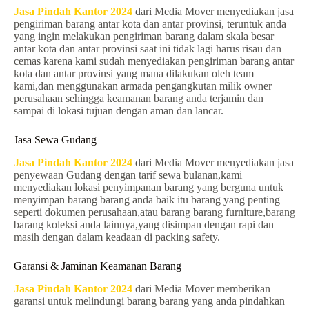
Jasa Pindah Kantor 2024
dari Media Mover menyediakan jasa
pengiriman barang antar kota dan antar provinsi, teruntuk anda
yang ingin melakukan pengiriman barang dalam skala besar
antar kota dan antar provinsi saat ini tidak lagi harus risau dan
cemas karena kami sudah menyediakan pengiriman barang antar
kota dan antar provinsi yang mana dilakukan oleh team
kami,dan menggunakan armada pengangkutan milik owner
perusahaan sehingga keamanan barang anda terjamin dan
sampai di lokasi tujuan dengan aman dan lancar.
Jasa Sewa Gudang
Jasa Pindah Kantor 2024
dari Media Mover menyediakan jasa
penyewaan Gudang dengan tarif sewa bulanan,kami
menyediakan lokasi penyimpanan barang yang berguna untuk
menyimpan barang barang anda baik itu barang yang penting
seperti dokumen perusahaan,atau barang barang furniture,barang
barang koleksi anda lainnya,yang disimpan dengan rapi dan
masih dengan dalam keadaan di packing safety.
Garansi & Jaminan Keamanan Barang
Jasa Pindah Kantor 2024
dari Media Mover memberikan
garansi untuk melindungi barang barang yang anda pindahkan