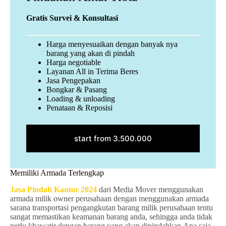
Gratis Survei & Konsultasi
Harga menyesuaikan dengan banyak nya
barang yang akan di pindah
Harga negotiable
Layanan All in Terima Beres
Jasa Pengepakan
Bongkar & Pasang
Loading & unloading
Penataan & Reposisi
start from 3.500.000
Memiliki Armada Terlengkap
Jasa Pindah Kantor 2024
dari Media Mover menggunakan
armada milik owner perusahaan dengan menggunakan armada
sarana transportasi pengangkutan barang milik perusahaan tentu
sangat memastikan keamanan barang anda, sehingga anda tidak
perlu khawatir dengan barang yang akan dipindahkan.Apa saja