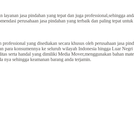
 layanan jasa pindahan yang tepat dan juga professional,sehingga an
mendasi perusahaan jasa pindahan yang terbaik dan paling tepat untu
 professional yang disediakan secara khusus oleh perusahaan jasa pi
an para konsumennya ke seluruh wilayah Indonesia hingga Luar Negri 
litas serta handal yang dimiliki Media Mover,menggunakan bahan mate
ada nya sehingga keamanan barang anda terjamin.