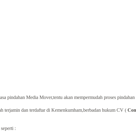
 jasa pindahan Media Mover,tentu akan mempermudah proses pindahan 
ah terjamin dan terdaftar di Kemenkumham,berbadan hukum CV (
Com
seperti :