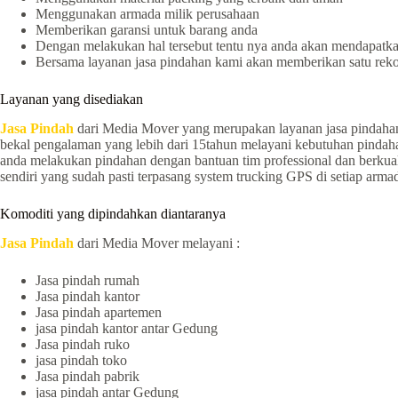
Menggunakan armada milik perusahaan
Memberikan garansi untuk barang anda
Dengan melakukan hal tersebut tentu nya anda akan mendapatkan
Bersama layanan jasa pindahan kami akan memberikan satu reko
Layanan yang disediakan
Jasa Pindah
dari Media Mover yang merupakan layanan jasa pindahan
bekal pengalaman yang lebih dari 15tahun melayani kebutuhan pindah
anda melakukan pindahan dengan bantuan tim professional dan berkua
sendiri yang sudah pasti terpasang system trucking GPS di setiap arm
Komoditi yang dipindahkan diantaranya
Jasa Pindah
dari Media Mover melayani :
Jasa pindah rumah
Jasa pindah kantor
Jasa pindah apartemen
jasa pindah kantor antar Gedung
Jasa pindah ruko
jasa pindah toko
Jasa pindah pabrik
jasa pindah antar Gedung