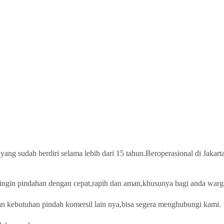
r
yang sudah berdiri selama lebih dari 15 tahun.Beroperasional di Jakart
ingin pindahan dengan cepat,rapih dan aman,khusunya bagi anda warga
n kebutuhan pindah komersil lain nya,bisa segera menghubungi kami.