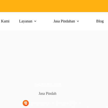
g Kami
Layanan
Jasa Pindahan
Blog
Jasa Pindah 2024
Jasa Pindah
jasapindahan
24 April 2024