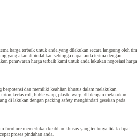
ema harga terbaik untuk anda,yang dilakukan secara langsung oleh tim
arang yang akan dipindahkan sehingga dapat anda terima dengan
ikan penawaran harga terbaik kami untuk anda lakukan negosiasi harga
g berpotensi dan memiliki keahlian khusus dalam melakukan
on,kertas roll, buble warp, plastic warp, dll dengan melakukan
ang di lakukan dengan packing safety menghindari gesekan pada
 furniture memerlukan keahlian khusus yang tentunya tidak dapat
epat proses pindahan anda.