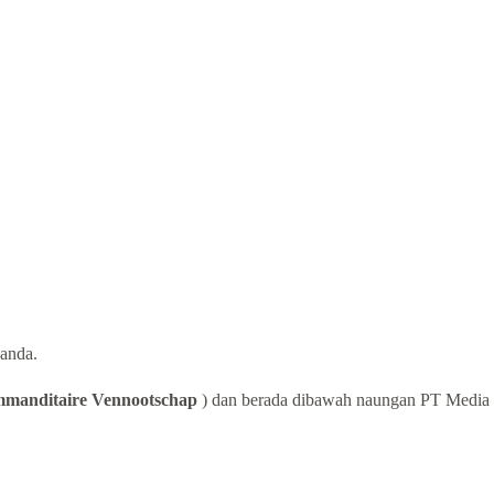
anda.
manditaire Vennootschap
) dan berada dibawah naungan PT Media