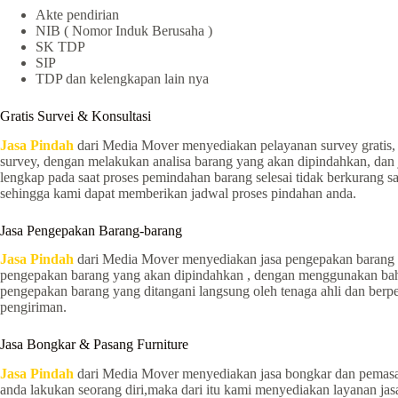
Akte pendirian
NIB ( Nomor Induk Berusaha )
SK TDP
SIP
TDP dan kelengkapan lain nya
Gratis Survei & Konsultasi
Jasa Pindah
dari Media Mover menyediakan pelayanan survey gratis,
survey, dengan melakukan analisa barang yang akan dipindahkan, dan 
lengkap pada saat proses pemindahan barang selesai tidak berkurang 
sehingga kami dapat memberikan jadwal proses pindahan anda.
Jasa Pengepakan Barang-barang
Jasa Pindah
dari Media Mover menyediakan jasa pengepakan barang a
pengepakan barang yang akan dipindahkan , dengan menggunakan bahan
pengepakan barang yang ditangani langsung oleh tenaga ahli dan be
pengiriman.
Jasa Bongkar & Pasang Furniture
Jasa Pindah
dari Media Mover menyediakan jasa bongkar dan pemasa
anda lakukan seorang diri,maka dari itu kami menyediakan layanan j