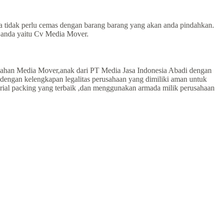
da tidak perlu cemas dengan barang barang yang akan anda pindahkan.
k anda yaitu Cv Media Mover.
ndahan Media Mover,anak dari PT Media Jasa Indonesia Abadi dengan
dengan kelengkapan legalitas perusahaan yang dimiliki aman untuk
rial packing yang terbaik ,dan menggunakan armada milik perusahaan