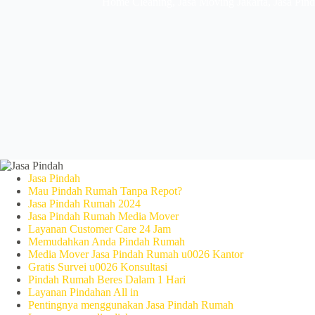
Home Cleaning
,
Jasa Moving Jakarta
,
Jasa Pin
Jasa Pindah
Mau Pindah Rumah Tanpa Repot?
Jasa Pindah Rumah 2024
Jasa Pindah Rumah Media Mover
Layanan Customer Care 24 Jam
Memudahkan Anda Pindah Rumah
Media Mover Jasa Pindah Rumah u0026 Kantor
Gratis Survei u0026 Konsultasi
Pindah Rumah Beres Dalam 1 Hari
Layanan Pindahan All in
Pentingnya menggunakan Jasa Pindah Rumah