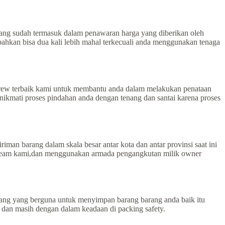
ang sudah termasuk dalam penawaran harga yang diberikan oleh
bahkan bisa dua kali lebih mahal terkecuali anda menggunakan tenaga
 crew terbaik kami untuk membantu anda dalam melakukan penataan
ikmati proses pindahan anda dengan tenang dan santai karena proses
man barang dalam skala besar antar kota dan antar provinsi saat ini
eh team kami,dan menggunakan armada pengangkutan milik owner
ng yang berguna untuk menyimpan barang barang anda baik itu
 dan masih dengan dalam keadaan di packing safety.