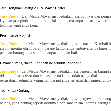
Jasa Bongkar Pasang AC & Water Heater
Jasa Pindah
Dari Media Mover menyediakan jasa bongkar dan pemasan
layanan jasa pindahan , untuk melakukan pemasangan ac atau water hea
tekhnisi yang anda kenal.
Penataan & Reposisi
Jasa Pindah
dari Media Mover menyediakan jasa penataan Kembali bar
atau mengatur ulang barang barang kantor anda,tentunya tanpa harus 
pentaan barang anda sudah ditangani dengan baik.
Layanan Pengiriman Pindahan ke seluruh Indonesia
Jasa Pindah
dari Media Mover menyediakan jasa pengiriman barang ant
tidak lagi harus risau dan cemas karena kami sudah menyediakan pen
perusahaan sehingga keamanan barang anda terjamin dan sampai di lok
Jasa Sewa Gudang
Jasa Pindah
dari Media Mover menyediakan jasa penyewaan Gudang d
barang yang penting seperti dokumen perusahaan,atau barang barang fu