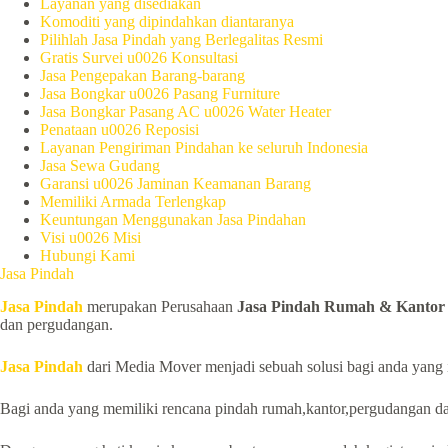
Layanan yang disediakan
Komoditi yang dipindahkan diantaranya
Pilihlah Jasa Pindah yang Berlegalitas Resmi
Gratis Survei u0026 Konsultasi
Jasa Pengepakan Barang-barang
Jasa Bongkar u0026 Pasang Furniture
Jasa Bongkar Pasang AC u0026 Water Heater
Penataan u0026 Reposisi
Layanan Pengiriman Pindahan ke seluruh Indonesia
Jasa Sewa Gudang
Garansi u0026 Jaminan Keamanan Barang
Memiliki Armada Terlengkap
Keuntungan Menggunakan Jasa Pindahan
Visi u0026 Misi
Hubungi Kami
Jasa Pindah
Jasa Pindah
merupakan Perusahaan
Jasa Pindah Rumah & Kanto
dan pergudangan.
Jasa Pindah
dari Media Mover menjadi sebuah solusi bagi anda yang 
Bagi anda yang memiliki rencana pindah rumah,kantor,pergudangan da