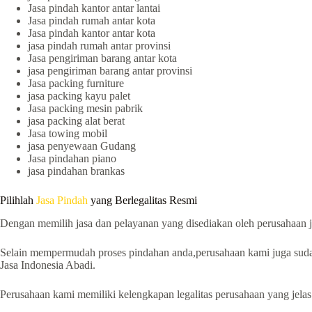
Jasa pindah kantor antar lantai
Jasa pindah rumah antar kota
Jasa pindah kantor antar kota
jasa pindah rumah antar provinsi
Jasa pengiriman barang antar kota
jasa pengiriman barang antar provinsi
Jasa packing furniture
jasa packing kayu palet
Jasa packing mesin pabrik
jasa packing alat berat
Jasa towing mobil
jasa penyewaan Gudang
Jasa pindahan piano
jasa pindahan brankas
Pilihlah
Jasa Pindah
yang Berlegalitas Resmi
Dengan memilih jasa dan pelayanan yang disediakan oleh perusahaan
Selain mempermudah proses pindahan anda,perusahaan kami juga sud
Jasa Indonesia Abadi.
Perusahaan kami memiliki kelengkapan legalitas perusahaan yang jelas 