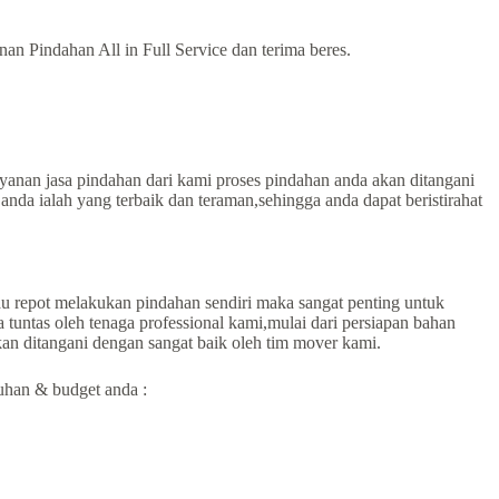
n Pindahan All in Full Service dan terima beres.
an jasa pindahan dari kami proses pindahan anda akan ditangani
anda ialah yang terbaik dan teraman,sehingga anda dapat beristirahat
mau repot melakukan pindahan sendiri maka sangat penting untuk
tuntas oleh tenaga professional kami,mulai dari persiapan bahan
an ditangani dengan sangat baik oleh tim mover kami.
uhan & budget anda :