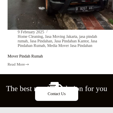
9 February 2025
Home Cleaning
,
Jasa Moving Jakarta
,
jasa pindah
rumah
,
Jasa Pindahan
,
Jasa Pindahan Kantor
,
Jasa
Pindahan Rumah
,
Media Mover Jasa Pindahan
Mover Pindah Rumah
Read More
The best moving solution for you
Contact Us