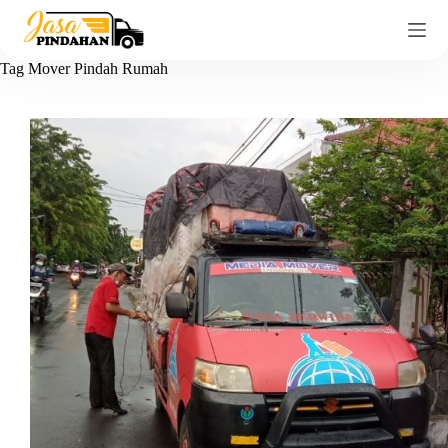
Tag
Mover Pindah Rumah