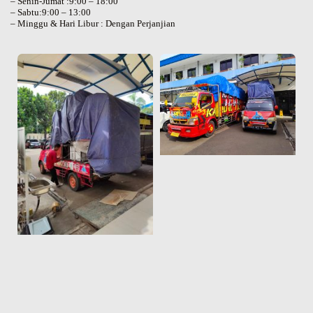
– Senin-Jumat :9:00 – 18:00
– Sabtu:9:00 – 13:00
– Minggu & Hari Libur : Dengan Perjanjian