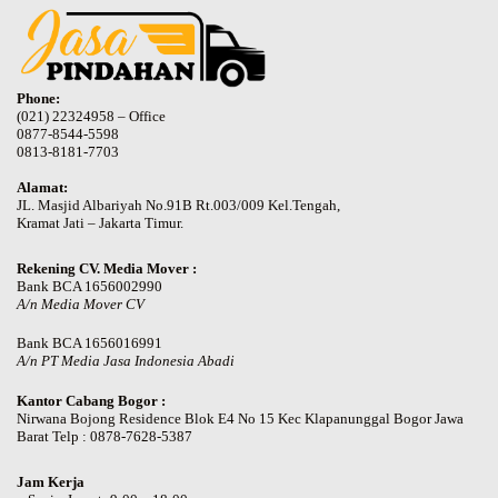
Phone:
(021) 22324958 – Office
0877-8544-5598
0813-8181-7703
Alamat:
JL. Masjid Albariyah No.91B Rt.003/009 Kel.Tengah,
Kramat Jati – Jakarta Timur.
Rekening CV. Media Mover :
Bank BCA 1656002990
A/n Media Mover CV
Bank BCA 1656016991
A/n PT Media Jasa Indonesia Abadi
Kantor Cabang Bogor :
Nirwana Bojong Residence Blok E4 No 15 Kec Klapanunggal Bogor Jawa
Barat Telp : 0878-7628-5387
Jam Kerja